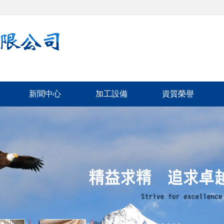
新聞中心
加工設備
資質榮譽