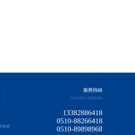
服務熱線
service hotline
13382886418
0510-88266418
厚壁無縫
0510-89898968