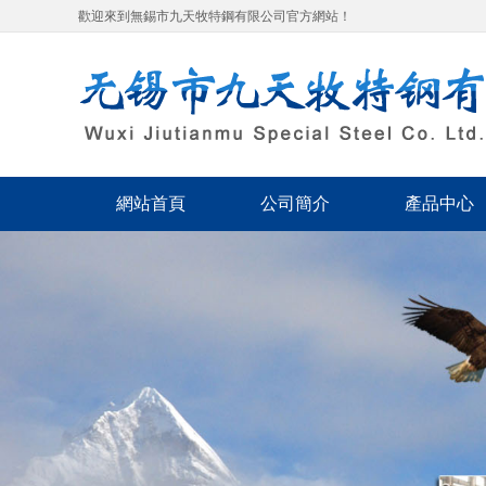
歡迎來到無錫市九天牧特鋼有限公司官方網站！
網站首頁
公司簡介
產品中心