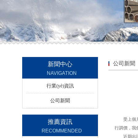
公司新聞
新聞中心
NAVIGATION
行業(yè)資訊
公司新聞
受上個
推薦資訊
行調價，我
RECOMMENDED
近期出現的